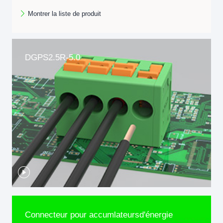
Montrer la liste de produit
DGPS2.5R-5.0
Connecteur pour accumlateursd'énergie